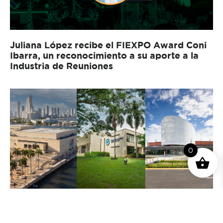
Juliana López recibe el FIEXPO Award Coni
Ibarra, un reconocimiento a su aporte a la
Industria de Reuniones
0
Colombia y Costa Rica en el Ranking ICCA
2025