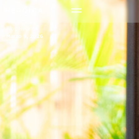
Blog Heorica
Marzo 9, 2026