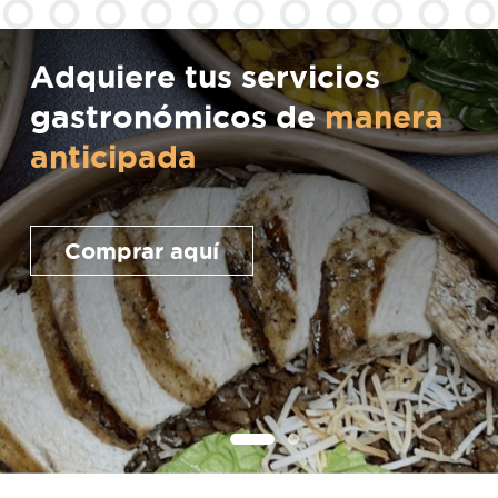
Adquiere tus servicios
gastronómicos de
manera
anticipada
Comprar aquí
1
2