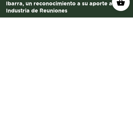
Ibarra, un reconocimiento a su aporte a la
Industria de Reuniones
Colombia y Costa Rica en el Ranking ICCA
2025