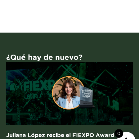
¿Qué hay de nuevo?
0
Juliana López recibe el FIEXPO Award Coni