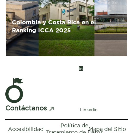
Colombia y Costa Rica en el
Ranking ICCA 2025
Contáctanos
Linkedin
Política de
Accesibilidad
Mapa del Sitio
Tratamiento de Datos